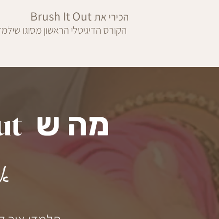
Brush It Out
הכירי את
הקורס הדיגיטלי הראשון מסוגו שילמד
ut
מה ש
אח