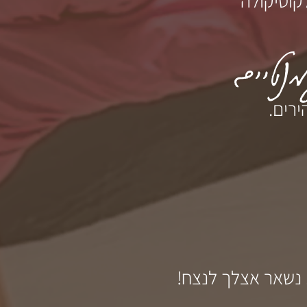
קוטיקולה
נטיים
רים.
 נשאר אצלך לנצח!