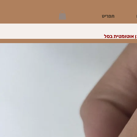
תפריט
 אוטומטית בסל