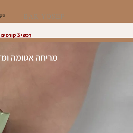
הקו
רכשי 3 קורסים דיגיטליים ומעלה וקבלי את הרביעי במתנה על הזול מבינהם
מריחה אטומה
ומד