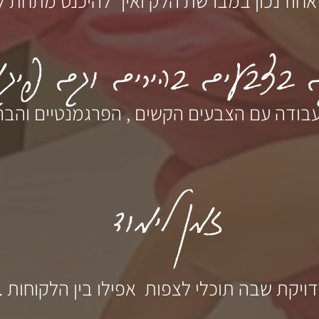
אחוז נכון במברשת הלק ואיך להיכנס מתחת ל
 בצבעים בהירים וגם פיגמ
ודה עם הצבעים הקשים , הפרגמנטיים והבהי
זמן לימוד
ויקת
שבה תוכלי לצפות אפילו בין הלקוחות .