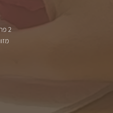
2 פרקי בונוס נוספים על מריחה נכונה ותיקוני נזילות
מזוו