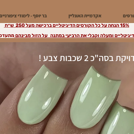
רסים
אקדמיית האונליין
בר יוסף - לימודי ציפורניים
15% הנחה על כל הקורסים הדיגיטליים ברכישה מעל 250 ש״ח
מתעדכן
ויקת
בסה"כ
2 שכבות צבע !