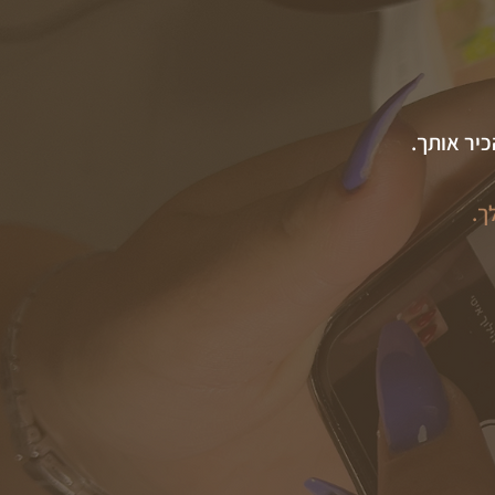
כיר אותך.
ך.