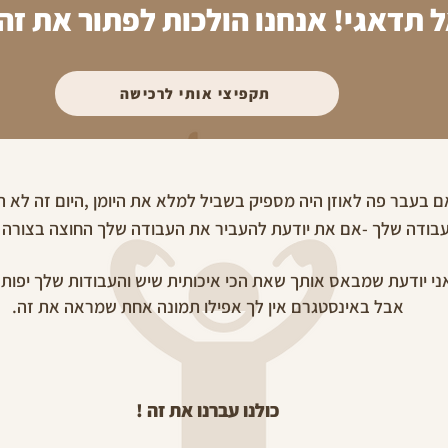
 תדאגי! אנחנו הולכות לפתור את זה 
תקפיצי אותי לרכישה
ם בעבר פה לאוזן היה מספיק בשביל למלא את היומן ,היום זה לא 
בודה שלך -אם את יודעת להעביר את העבודה שלך החוצה בצורה הטוב
ני יודעת שמבאס אותך שאת הכי איכותית שיש והעבודות שלך יפות
אבל באינסטגרם אין לך אפילו תמונה אחת שמראה את זה.
כולנו עברנו א
ת זה !