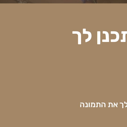
נן לך
לך את התמונה