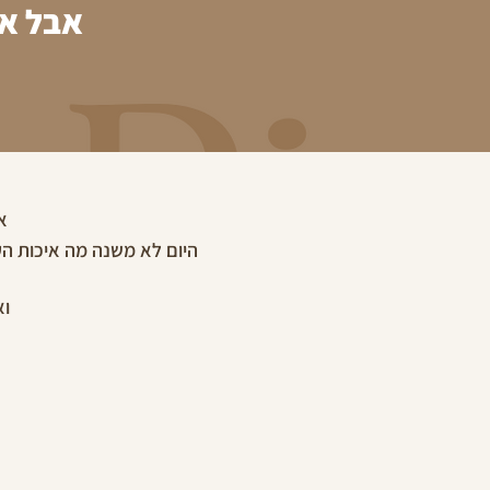
אבל אל
א
היום לא משנה מה איכות הע
וא