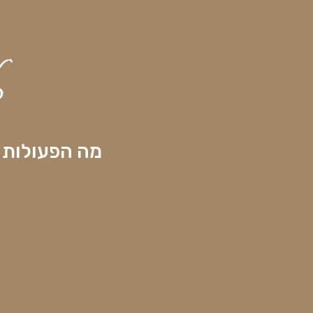
כ
מה הפעולות ש