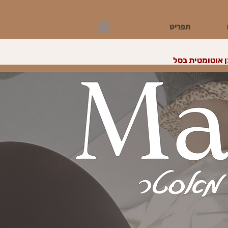
תפריט
 אוטומטית בסל