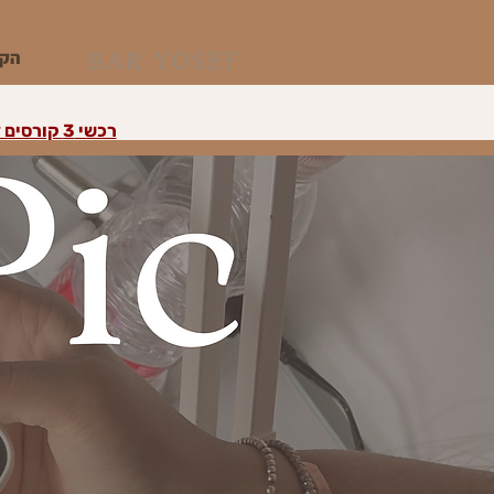
הקו
רכשי 3 קורסים דיגיטליים ומעלה וקבלי את הרביעי במתנה על הזול מבינהם