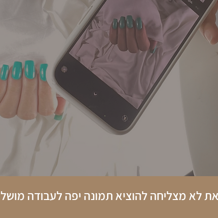
 לא מצליחה להוציא תמונה יפה לעבודה מושל