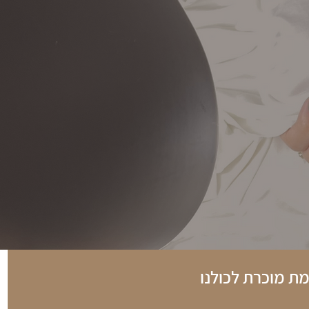
מת מוכרת
לכולנו