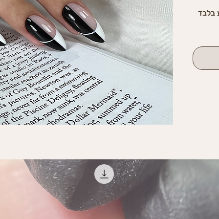
בות צבע בלבד