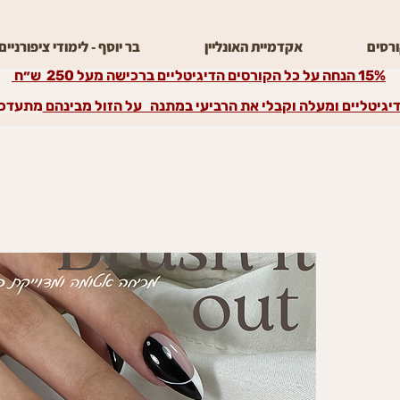
רסים
אקדמיית האונליין
בר יוסף - לימודי ציפורניים
15% הנחה על כל הקורסים הדיגיטליים ברכישה מעל 250 ש״ח
מתעדכן