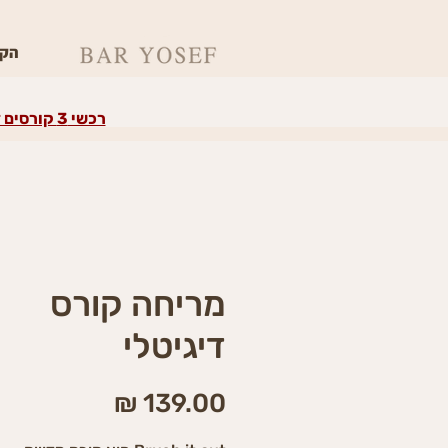
הקו
רכשי 3 קורסים דיגיטליים ומעלה וקבלי את הרביעי במתנה על הזול מבינהם
מריחה קורס
דיגיטלי
מחיר