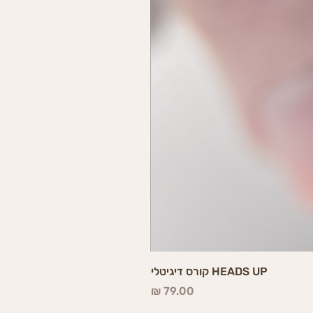
HEADS UP קורס דיגיטלי
מחיר