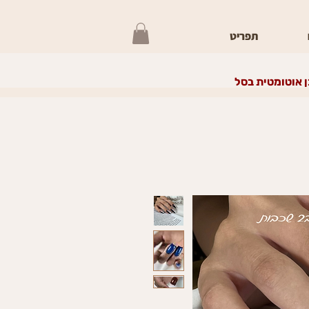
תפריט
 אוטומטית בסל